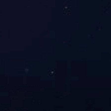
衣衫、污水沾
召开应对险情
但因暴雨导致
购了2桶泡沫
缝隙中，以观