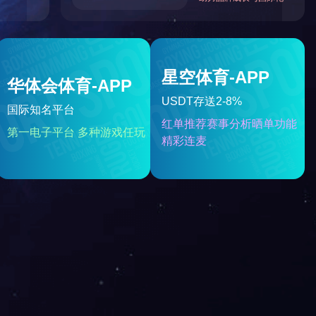
校队：庞伟
责任编辑：张慧兵
自转载引用。