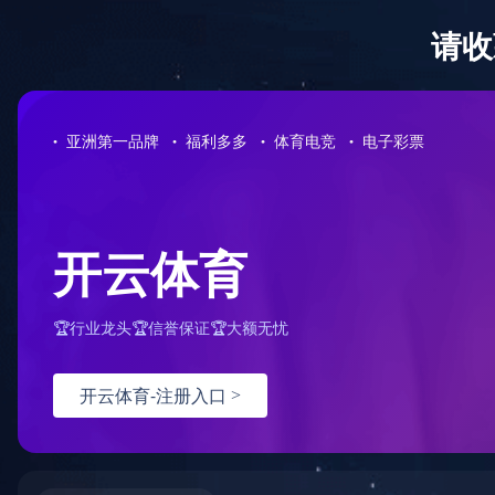
乐鱼(中国)
关于我们
新闻动态