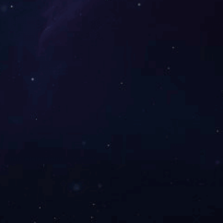
我们
/
新闻动态
/
招标采购
/
工程咨询
/
项目管理
/
节能环保
/
电话：0471-5223613 投诉电话：0471-5223607
邮箱：imzs@imzs.com.cn 网址：/
地址：内蒙古自治区呼和浩特市赛罕区鄂尔多斯东街