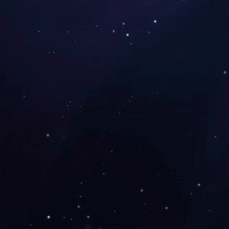
乐鱼(中国)
/
关于
Copyright © 2002-2025 LY.COM All rights reserved.
蒙ICP备2022002449号-1