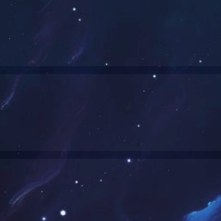
通知公告
2025年春节放假
发布时间：2025-01-21 浏览
根据《国务院办公厅关于2025年部分节假日安排的通
一、放假时间
2025年1月26日（星期六）、至2月6日（星期四）、共
期五）、2月8日（星期六）正常上班。
二、注意事项