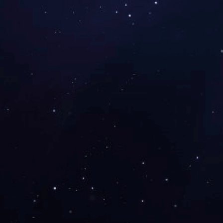
乐鱼(中国)
/
关于
Copyright © 2002-2025 LY.COM All rights reserved.
蒙ICP备2022002449号-1