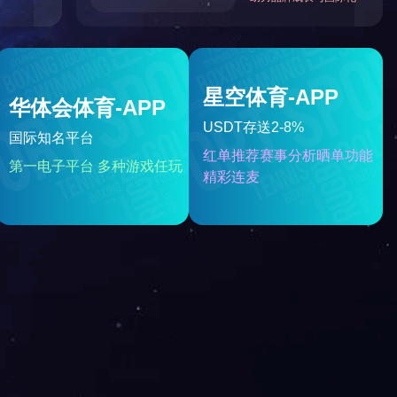
前调休的应通过“钉钉”软件办理好请假手
，提高安全意识，保管好贵重设备设施、物
态，以方便联系。
责任自负，公司予以追责。
综合部管理部
2025年1月21日