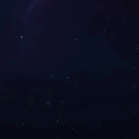
我们
/
新闻动态
/
招标采购
/
工程咨询
/
项目管理
/
节能环保
/
电话：0471-5223613 投诉电话：0471-5223607
邮箱：imzs@imzs.com.cn 网址：/
地址：内蒙古自治区呼和浩特市赛罕区鄂尔多斯东街